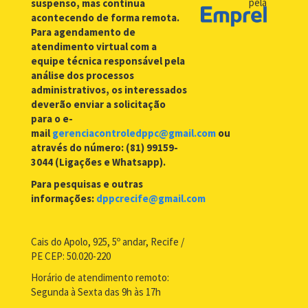
pela
suspenso, mas continua
acontecendo de forma remota.
Para agendamento de
atendimento virtual com a
equipe técnica responsável pela
análise dos processos
administrativos, os interessados
deverão enviar a solicitação
para o e-
mail
gerenciacontroledppc@gmail.com
ou
através do número: (81) 99159-
3044 (Ligações e Whatsapp).
Para pesquisas e outras
informações:
dppcrecife@gmail.com
Cais do Apolo, 925, 5º andar, Recife /
PE CEP: 50.020-220
Horário de atendimento remoto:
Segunda à Sexta das 9h às 17h