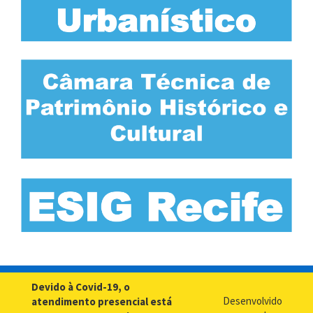
Devido à Covid-19, o
Desenvolvido
atendimento presencial está