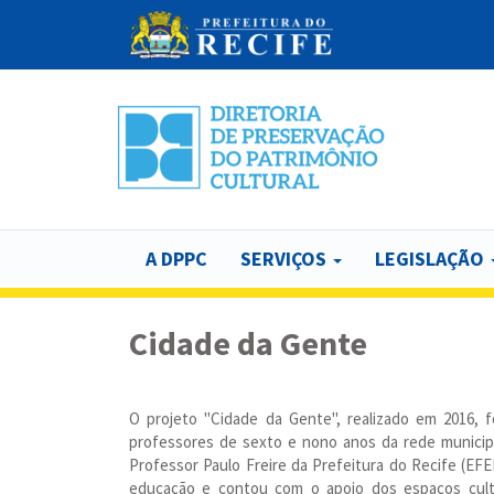
Pular
para
o
conteúdo
principal
A DPPC
SERVIÇOS
LEGISLAÇÃO
Cidade da Gente
O projeto "Cidade da Gente", realizado em 2016, 
professores de sexto e nono anos da rede municip
Professor Paulo Freire da Prefeitura do Recife (EFE
educação e contou com o apoio dos espaços cult