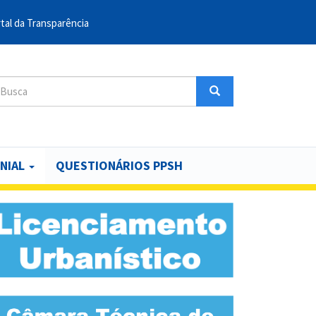
tal da Transparência
sca
Busca
uscar
NIAL
QUESTIONÁRIOS PPSH