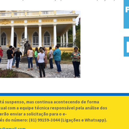
stá suspenso, mas continua acontecendo de forma
al com a equipe técnica responsável pela análise dos
rão enviar a solicitação para o e-
és do número: (81) 99159-3044 (Ligações e Whatsapp).
fe@gmail.com