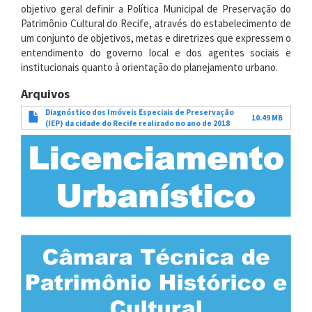
objetivo geral definir a Política Municipal de Preservação do
Patrimônio Cultural do Recife, através do estabelecimento de
um conjunto de objetivos, metas e diretrizes que expressem o
entendimento do governo local e dos agentes sociais e
institucionais quanto à orientação do planejamento urbano.
Arquivos
Diagnóstico dos Imóveis Especiais de Preservação
10.49 MB
(IEP) da cidade do Recife realizado no ano de 2018