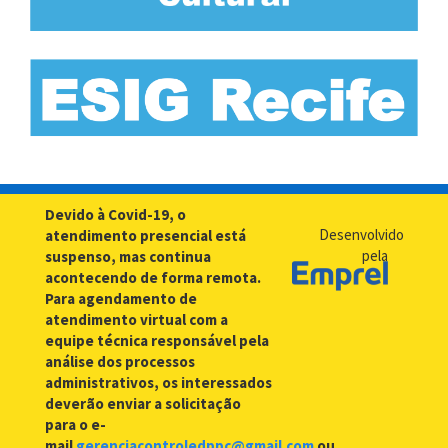
Devido à Covid-19, o
Desenvolvido
atendimento presencial está
pela
suspenso, mas continua
acontecendo de forma remota.
Para agendamento de
atendimento virtual com a
equipe técnica responsável pela
análise dos processos
administrativos, os interessados
deverão enviar a solicitação
para o e-
mail
gerenciacontroledppc@gmail.com
ou