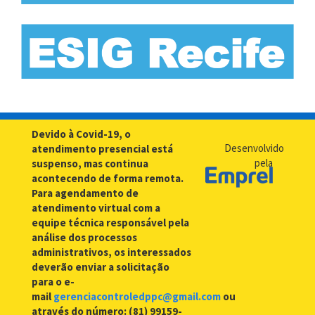
Devido à Covid-19, o
Desenvolvido
atendimento presencial está
pela
suspenso, mas continua
acontecendo de forma remota.
Para agendamento de
atendimento virtual com a
equipe técnica responsável pela
análise dos processos
administrativos, os interessados
deverão enviar a solicitação
para o e-
mail
gerenciacontroledppc@gmail.com
ou
através do número: (81) 99159-