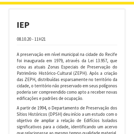
navigat
IEP
08.10.20 - 11H21
A preservação em nível municipal na cidade do Recife
foi inaugurada em 1979, através da Lei 13.957, que
criou as atuais Zonas Especiais de Preservação do
Patrimônio Histórico-Cultural (ZEPH). Após a criação
das ZEPH, distribuídas esparsamente no território da
cidade, o território não preservado em seus polígonos
poderia ser compreendido como apto a receber novas
edificações e padrões de ocupação.
A partir de 1994, o Departamento de Preservação dos
Sítios Históricos (DPSH) deu início a um estudo com o
objetivo de ampliar a relação de Edifícios Isolados
significativos para a cidade, identificando um acervo
que relacionasse ao mesmo tempo qualidade material,