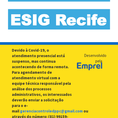
Devido à Covid-19, o
Desenvolvido
atendimento presencial está
pela
suspenso, mas continua
acontecendo de forma remota.
Para agendamento de
atendimento virtual com a
equipe técnica responsável pela
análise dos processos
administrativos, os interessados
deverão enviar a solicitação
para o e-
mail
gerenciacontroledppc@gmail.com
ou
através do número: (81) 99159-