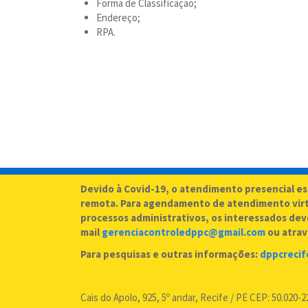
Forma de Classificação;
Endereço;
RPA.
Devido à Covid-19, o atendimento presencial e
remota. Para agendamento de atendimento virtu
processos administrativos, os interessados deve
mail
gerenciacontroledppc@gmail.com
ou atrav
Para pesquisas e outras informações:
dppcreci
Cais do Apolo, 925, 5º andar, Recife / PE CEP: 50.020-2