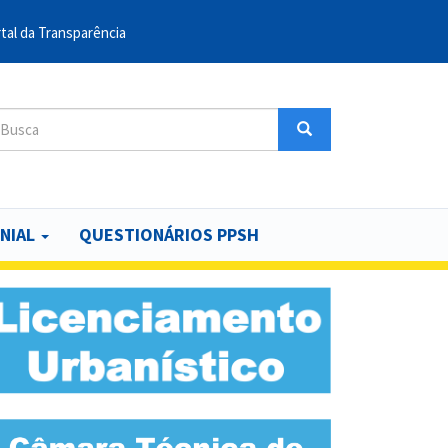
tal da Transparência
sca
Busca
uscar
NIAL
QUESTIONÁRIOS PPSH