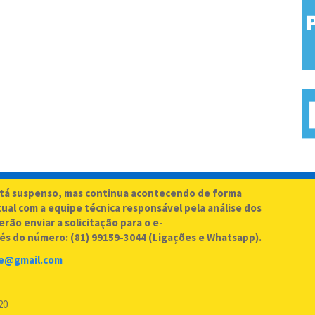
stá suspenso, mas continua acontecendo de forma
al com a equipe técnica responsável pela análise dos
rão enviar a solicitação para o e-
és do número: (81) 99159-3044 (Ligações e Whatsapp).
fe@gmail.com
20