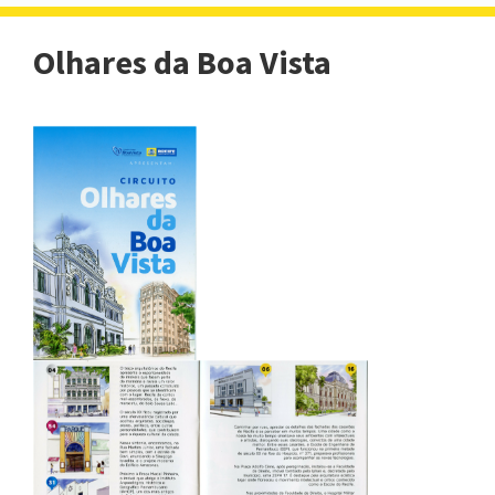
navigat
Olhares da Boa Vista