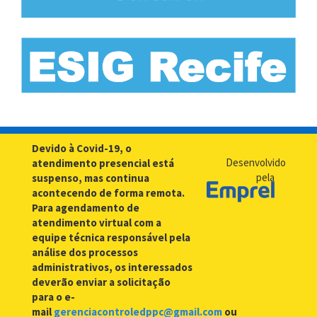
Devido à Covid-19, o
Desenvolvido
atendimento presencial está
pela
suspenso, mas continua
acontecendo de forma remota.
Para agendamento de
atendimento virtual com a
equipe técnica responsável pela
análise dos processos
administrativos, os interessados
deverão enviar a solicitação
para o e-
mail
gerenciacontroledppc@gmail.com
ou